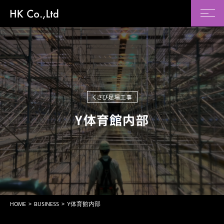
くさび足場工事
Y体育館内部
HOME
BUSINESS
Y体育館内部