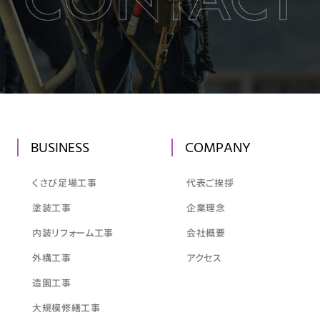
BUSINESS
COMPANY
くさび足場工事
代表ご挨拶
塗装工事
企業理念
内装リフォーム工事
会社概要
外構工事
アクセス
造園工事
大規模修繕工事